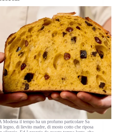
A Modena il tempo ha un profumo particolare Sa
di legno, di lievito madre, di mosto cotto che riposa