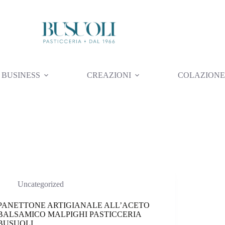
O BUSINESS
CREAZIONI
COLAZIONE
Uncategorized
PANETTONE ARTIGIANALE ALL’ACETO
BALSAMICO MALPIGHI PASTICCERIA
BUSUOLI