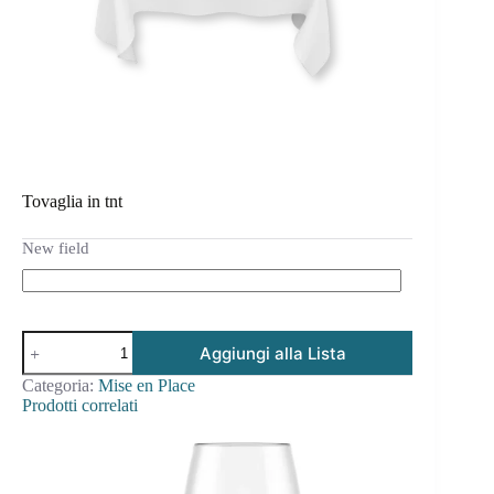
Tovaglia in tnt
New field
Aggiungi alla Lista
Categoria:
Mise en Place
Prodotti correlati