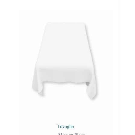
Tovaglia
Mise en Place