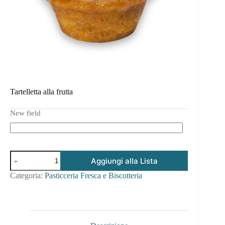
Tartelletta alla frutta
New field
Aggiungi alla Lista
Categoria:
Pasticceria Fresca e Biscotteria