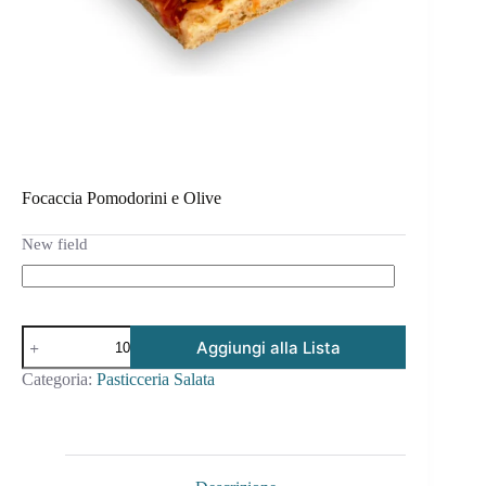
Focaccia Pomodorini e Olive
New field
Aggiungi alla Lista
Categoria:
Pasticceria Salata