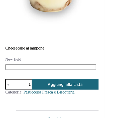
Cheesecake al lampone
New field
Aggiungi alla Lista
Categoria:
Pasticceria Fresca e Biscotteria